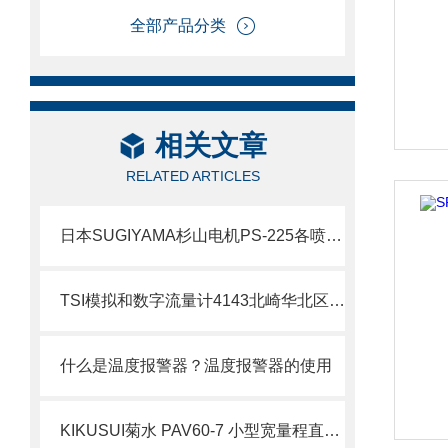
全部产品分类
相关文章
RELATED ARTICLES
日本SUGIYAMA杉山电机PS-225各喷嘴可独立定时脉冲喷涂北崎热卖
TSI模拟和数字流量计4143北崎华北区总经销
什么是温度报警器？温度报警器的使用
KIKUSUI菊水 PAV60-7 小型宽量程直流电源 介绍