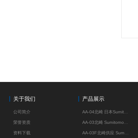
关于我们
产品展示
公司简介
AA-04北崎 日本Sumitomo住友化学 高纯氧化铝球
荣誉资质
AA-03北崎 Sumitomo住友化学 高纯氧化铝球
资料下载
AA-03F北崎供应 Sumitomo住友化学 高纯氧化铝球