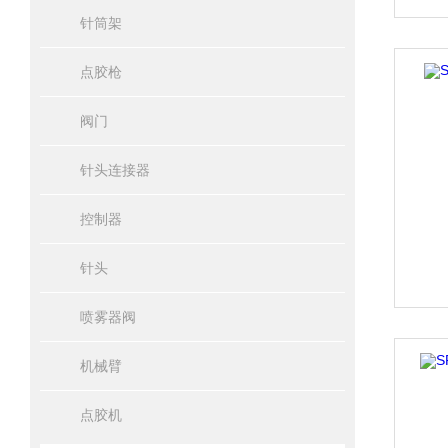
针筒架
点胶枪
阀门
针头连接器
控制器
针头
喷雾器阀
机械臂
点胶机