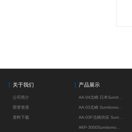
关于我们
产品展示
公司简介
AA-04北崎 日本Sumitomo住友化学 高纯氧化铝球
荣誉资质
AA-03北崎 Sumitomo住友化学 高纯氧化铝球
资料下载
AA-03F北崎供应 Sumitomo住友化学 高纯氧化铝球
AKP-3000Sumitomo住友化学 高纯氧化铝粉 半导体