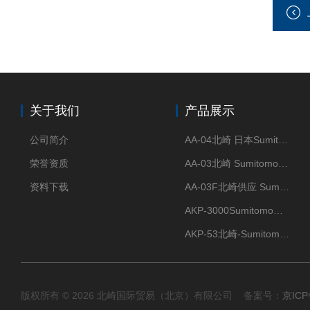
关于我们
产品展示
公司简介
AA-04北崎 日本Sumitomo住友化学 高纯氧化铝球
荣誉资质
AA-03北崎 Sumitomo住友化学 高纯氧化铝球
资料下载
AA-03F北崎供应 Sumitomo住友化学 高纯氧化铝球
AKP-3000Sumitomo住友化学 高纯氧化铝粉 半导体
AKP-53北崎-Sumitomo住友化学 高纯氧化铝粉
版权所有 © 2026 北崎国际贸易（北京）有限公司 备案号：
京ICP