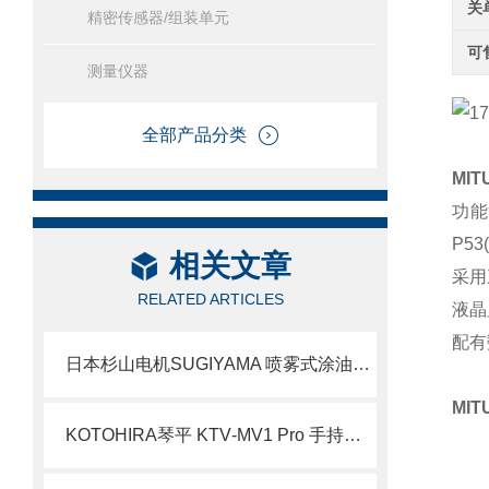
关
精密传感器/组装单元
可
测量仪器
全部产品分类
MI
功能
P5
相关文章
采用
RELATED ARTICLES
液晶
配有
日本杉山电机SUGIYAMA 喷雾式涂油装置PS-225简介
MI
KOTOHIRA琴平 KTV‑MV1 Pro 手持无尘室吸尘器 产品介绍