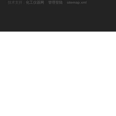
技术支持：
化工仪器网
管理登陆
sitemap.xml