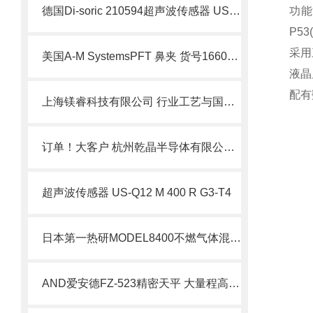
德国Di-soric 210594超声波传感器 US-M30
功能
P5
采用
美国A-M SystemsPFT 鼻夹 货号166000北崎有售
液晶
配有
上海镁睿科技有限公司 行业工艺与国际合作发展解析
订单！大客户 杭州乾晶半导体有限公司订购YAMADA晶圆缺陷检查灯YP-150I
超声波传感器 US-Q12 M 400 R G3-T4
日本第一热研MODEL8400不燃气体混合器原理与介绍
AND爱安德FZ-523精密天平 大量程高精度称量设备特点