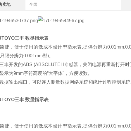
售卖地
全国
TUTOYO三丰 数显指示表
简捷，便于使用的低成本设计型指示表,提供分辨力0.01mm.0.001m
3(只限分辨力0.001mm型)。
三丰开发的ABS (ABSOLUTEH专感器，关闭电源再重新打
显示为9mm字符高度的“大字体"，方便读数。
数据输出端口，可以连人测量数据网络系统和统计过程控制系统。(
TUTOYO三丰 数显指示表
简捷，便于使用的低成本设计型指示表,提供分辨力0.01mm.0.001m