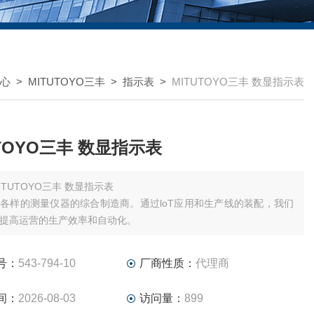
心
>
MITUTOYO三丰
>
指示表
>
MITUTOYO三丰 数显指示表
UTOYO三丰 数显指示表
ITUTOYO三丰 数显指示表
各样的测量仪器的综合制造商。通过loT应用和生产线的装配，我们
提高运营的生产效率和自动化。
号：
543-794-10
厂商性质：
代理商
间：
2026-08-03
访问量：
899