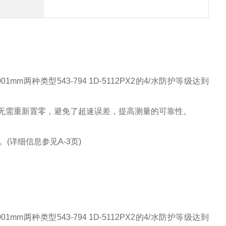
m两种类型543-794 1D-5112PX2的4/水防护等级达到
开时无需重新置零，避免了超速误差，提高测量的可靠性。
详细信息参见A-3页)
m两种类型543-794 1D-5112PX2的4/水防护等级达到