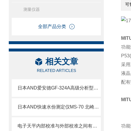
可
测量仪器
全部产品分类
MI
功能
P5
相关文章
采用
RELATED ARTICLES
液晶
配有
日本AND爱安德GF-324A高级分析型天平北崎热卖
MI
日本AND快速水份测定仪MS-70 北崎热卖
电子天平内部校准与外部校准之间有什么区别
功能