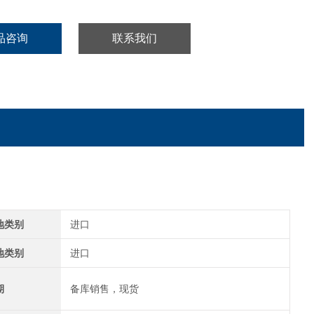
品咨询
联系我们
地类别
进口
地类别
进口
期
备库销售，现货