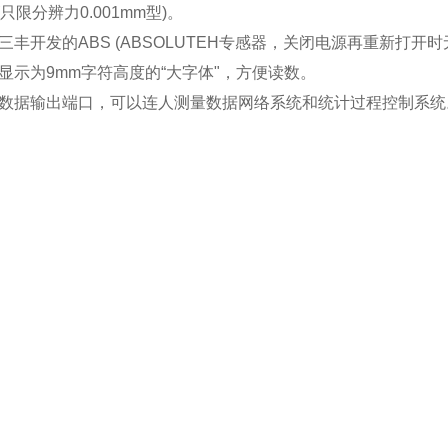
3(只限分辨力0.001mm型)。
三丰开发的ABS (ABSOLUTEH专感器，关闭电源再重新打
显示为9mm字符高度的“大字体"，方便读数。
数据输出端口，可以连人测量数据网络系统和统计过程控制系统。(