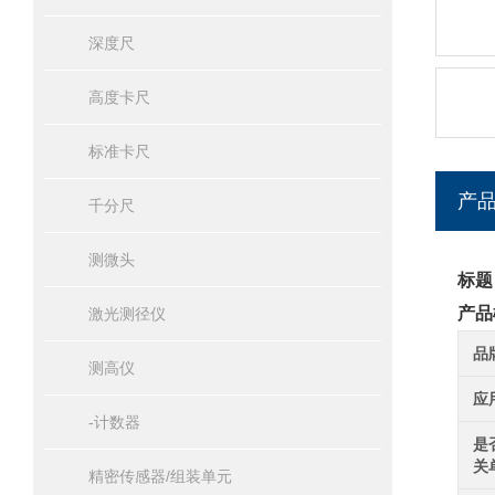
深度尺
高度卡尺
标准卡尺
产
千分尺
测微头
标题
产品
激光测径仪
品
测高仪
应
-计数器
是
关
精密传感器/组装单元