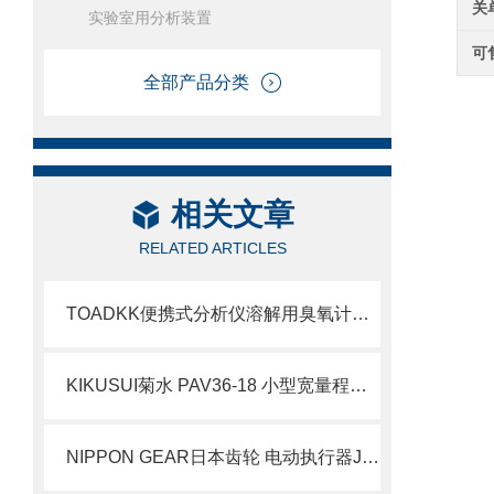
关
实验室用分析装置
可
全部产品分类
相关文章
RELATED ARTICLES
TOADKK便携式分析仪溶解用臭氧计OZ-20
​KIKUSUI菊水 PAV36-18 小型宽量程直流电源 介绍
NIPPON GEAR日本齿轮 电动执行器JX-05M简介