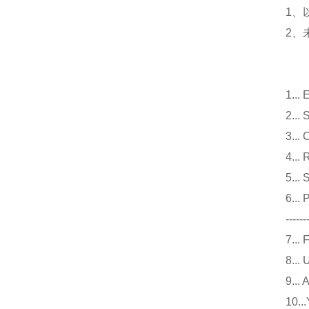
1、
2、
1.
2.
3.
4.
5.
6..
------
7.
8.
9.
10