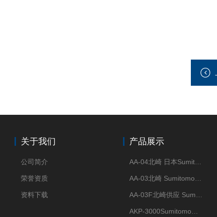
关于我们
产品展示
公司简介
AA-04北崎 日本Sumitomo住友化学 高纯氧化铝球
荣誉资质
AA-03北崎 Sumitomo住友化学 高纯氧化铝球
资料下载
AA-03F北崎供应 Sumitomo住友化学 高纯氧化铝球
AKP-3000Sumitomo住友化学 高纯氧化铝粉 半导体