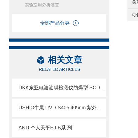
关
实验室用分析装置
可
全部产品分类
相关文章
RELATED ARTICLES
DKK东亚电波油膜检测仪防爆型 SODL-1600型
USHIO牛尾 UVD-S405 405nm 紫外探头选型分析
AND 个人天平EJ-B系 列