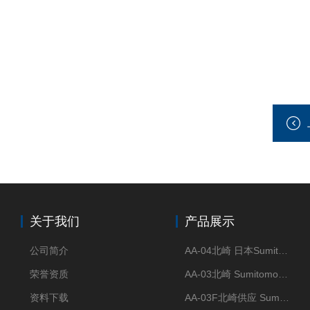
关于我们
产品展示
公司简介
AA-04北崎 日本Sumitomo住友化学 高纯氧化铝球
荣誉资质
AA-03北崎 Sumitomo住友化学 高纯氧化铝球
资料下载
AA-03F北崎供应 Sumitomo住友化学 高纯氧化铝球