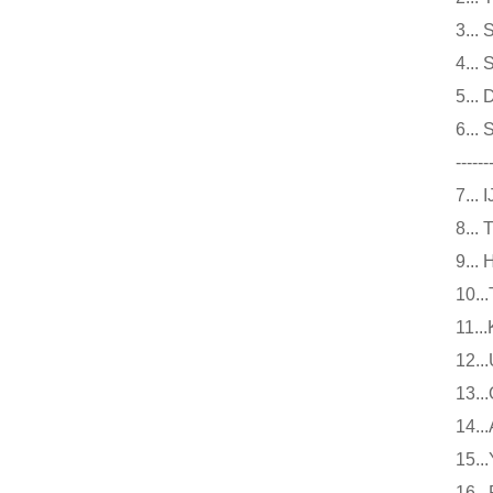
3.
4.
5.
6.
------
7.
8.
9.
10
11
12
13
14
15
16