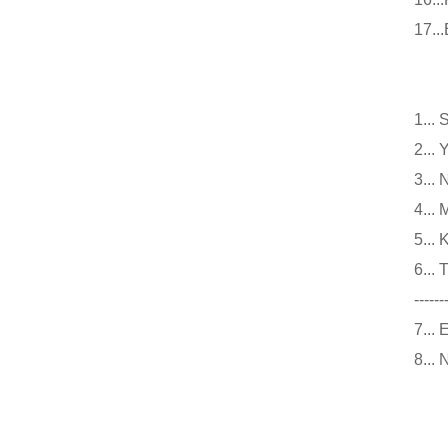
17
小
1.
2.
3.
4..
5..
6.
------
7..
8..