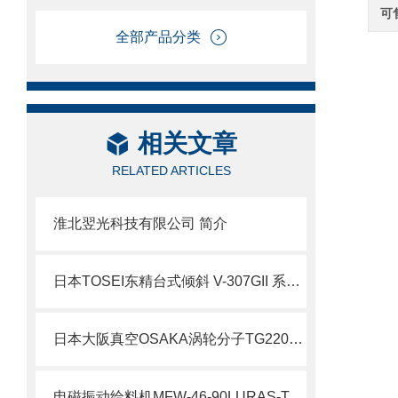
可
全部产品分类
相关文章
RELATED ARTICLES
淮北翌光科技有限公司 简介
日本TOSEI东精台式倾斜 V-307GII 系列北崎有售
日本大阪真空OSAKA涡轮分子TG220F用于热处理北崎热卖
电磁振动给料机MFW-46-90LURAS-TECHNO村上精机北崎有售