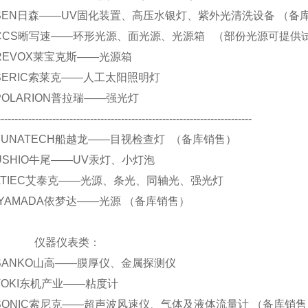
.. SEN日森——UV固化装置、高压水银灯、紫外光清洗设备 （备
.. CCS晰写速——环形光源、面光源、光源箱 （部份光源可提供
.. REVOX莱宝克斯——光源箱
.. SERIC索莱克——人工太阳照明灯
. POLARION普拉瑞——强光灯
--------------------------------------------------------------------------
.. FUNATECH船越龙——目视检查灯 （备库销售）
.. USHIO牛尾——UV汞灯、小灯泡
.. ATIEC艾泰克——光源、条光、同轴光、强光灯
...YAMADA依梦达——光源 （备库销售）
器仪表类：
.. SANKO山高——膜厚仪、金属探测仪
.. TOKI东机产业——粘度计
.. SONIC索尼克——超声波风速仪、气体及液体流量计 （备库销