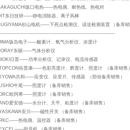
.. SAKAGUCHI坂口电热——热电偶、耐热线、热电对
.. DIT东日技研——静电消除器、离子风棒
.. SUGIYAMA杉山电机——下死点检测仪、误送检测装置 （备库
--------------------------------------------------------------------------------
.. IJIMA饭岛电子——酸素计、氧气分析仪、浓度计
.. TORAY东丽——气体分析仪
.. HIOKI日置——功率分析仪、记录仪、电流传感器
...TOPCON拓普康——色彩亮度计、辉度计、照度计 （备库销售
...KYOWA共和——应变仪、应变片、传感器 （部份备库销售）
...USHIO牛尾——照度计 （备库销售）
...ORC欧阿希——照度计 （备库销售）
...AND爱安德——水分计、天平、粘度计 （备库销售）
...YASKAWA安川——磁性开关 （备库销售）
...RKC——热电偶、温控器 （备库销售）
...EXCEL——听音机 （备库销售）