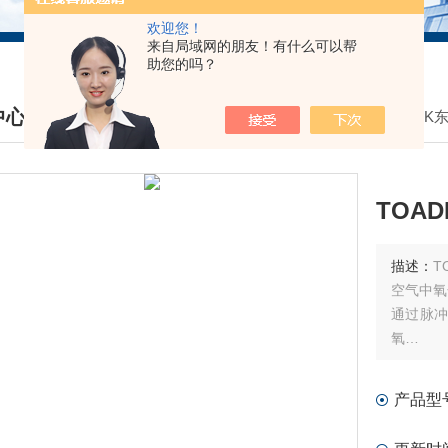
欢迎您！
来自局域网的朋友！有什么可以帮
助您的吗？
中心
我的位置：
首页
>
产品中心
>
TOADKK
DUCTS CENTER
TOA
描述：
T
空气中氧
通过脉冲
氧
内置以空
具有5项
产品型