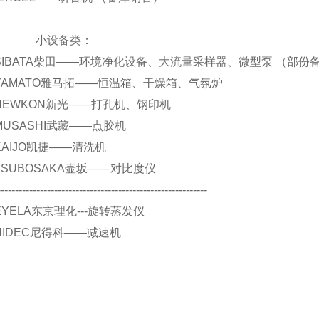
设备类：
.. SIBATA柴田——环境净化设备、大流量采样器、微型泵 （部
.. YAMATO雅马拓——恒温箱、干燥箱、气氛炉
.. NEWKON新光——打孔机、钢印机
. MUSASHI武藏——点胶机
. KAIJO凯捷——清洗机
.. TSUBOSAKA壶坂——对比度仪
-----------------------------------------------------------
. EYELA东京理化---旋转蒸发仪
. NIDEC尼得科——减速机