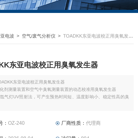
东亚电波
>
空气/废气分析仪
>
TOADKK东亚电波校正用臭氧发生器
DKK东亚电波校正用臭氧发生器
OADKK东亚电波校正用臭氧发生器
化剂测量装置和空气中臭氧测量装置的动态校准用臭氧发生器
氙气灯UV照射法，可产生预热时间短、温度影响小、稳定性高的臭
气为原料的零气发生器，不需要零气瓶
分割功能，可轻松进行线性测试
号：
OZ-240
厂商性质：
代理商