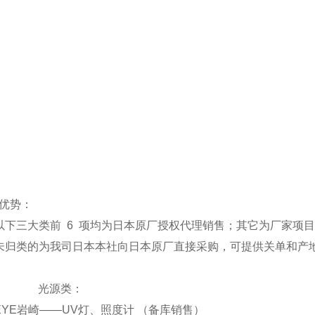
优势：
以下三大类前 6 项均为日本原厂授权代理销售；其它为厂家项
未归类的为我司日本本社向日本原厂直接采购，可提供关单和产
光源类：
.. EYE岩崎——UV灯、照度计 （备库销售）