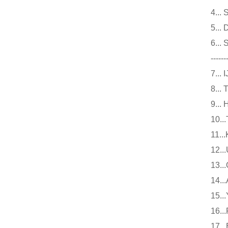
4.
5.
6.
------
7.
8.
9.
10
11
12
13
14
15
16
17