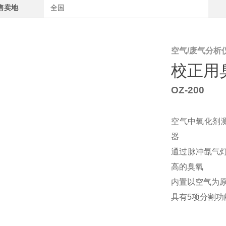
售卖地
全国
空气/废气分析
校正用
OZ-200
空气中氧化剂
器
通过脉冲氙气
高的臭氧
内置以空气为
具有5项分割