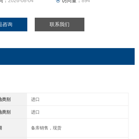
间：
2026-08-04
访问量：
894
品咨询
联系我们
地类别
进口
地类别
进口
期
备库销售，现货