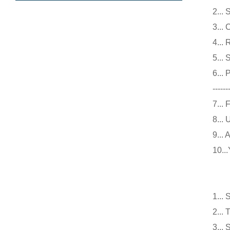
2.
3.
4.
5.
6..
------
7.
8.
9.
10
仪
1.
2.
3.