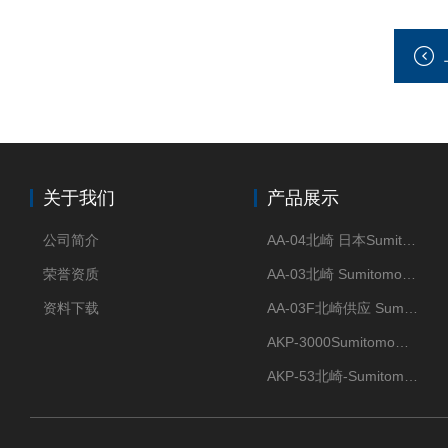
关于我们
产品展示
公司简介
AA-04北崎 日本Sumitomo住友化学 高纯氧化铝球
荣誉资质
AA-03北崎 Sumitomo住友化学 高纯氧化铝球
资料下载
AA-03F北崎供应 Sumitomo住友化学 高纯氧化铝球
AKP-3000Sumitomo住友化学 高纯氧化铝粉 半导体
AKP-53北崎-Sumitomo住友化学 高纯氧化铝粉