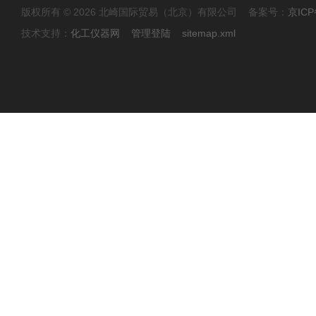
版权所有 © 2026 北崎国际贸易（北京）有限公司 备案号：
京ICP
技术支持：
化工仪器网
管理登陆
sitemap.xml