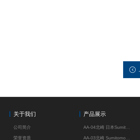
关于我们
产品展示
公司简介
AA-04北崎 日本Sumitomo住友化学 高纯氧化铝球
荣誉资质
AA-03北崎 Sumitomo住友化学 高纯氧化铝球