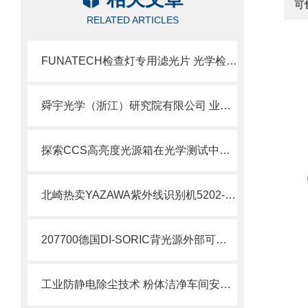
可
RELATED ARTICLES
FUNATECH检查灯专用滤光片 光学检测配套优化方案
舜宇光学（浙江）研究院有限公司 业务简介
探索CCS高亮度光源箱在光学测试中的重要性
北崎热卖YAZAWA紫外线识别机5202-100
207700德国DI-SORIC背光源外部可闪光
工业防静电除尘技术 粉体洁净车间安全运维要点