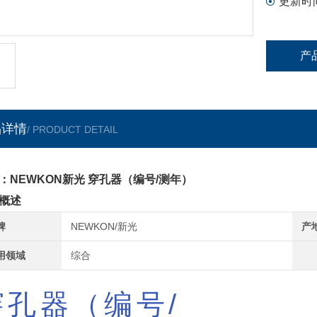
更新时
产
品详情
/ PRODUCT DETAIL
：NEWKON新光 穿孔器（编号/测年）
概述
牌
NEWKON/新光
产
用领域
综合
穿孔器（编号/