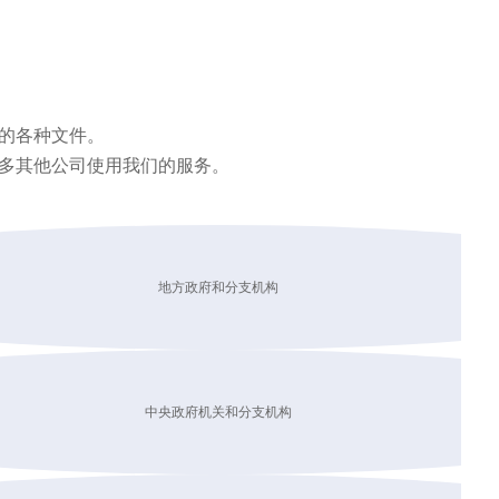
的各种文件。
多其他公司使用我们的服务。
地方政府和分支机构
中央政府机关和分支机构