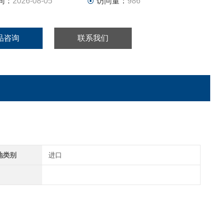
间：
2026-08-05
访问量：
986
品咨询
联系我们
地类别
进口