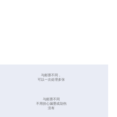
与邮票不同，
可以一次处理多张
与邮票不同
不用担心漏墨或划伤
没有