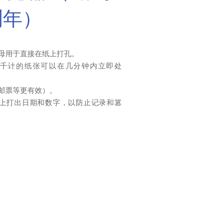
测年）
母用于直接在纸上打孔。
千计的纸张可以在几分钟内立即处
邮票等更有效）。
上打出日期和数字，以防止记录和篡