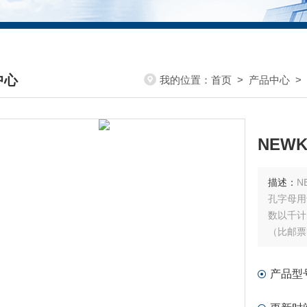
中心
我的位置：
首页
>
产品中心
>
DUCTS CENTER
描述：
孔字母用
数以千计
（比邮票
在纸上打
产品型