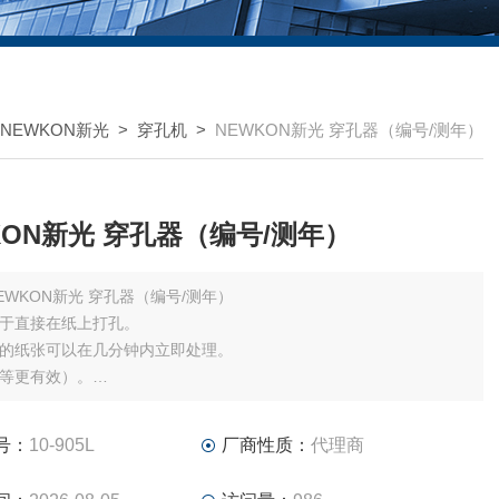
NEWKON新光
>
穿孔机
>
NEWKON新光 穿孔器（编号/测年）
NEWKON新光 穿孔器（编号/测年）
NEWKON新光 穿孔器（编号/测年）
于直接在纸上打孔。
的纸张可以在几分钟内立即处理。
等更有效）。
出日期和数字，以防止记录和篡改。
号：
10-905L
厂商性质：
代理商