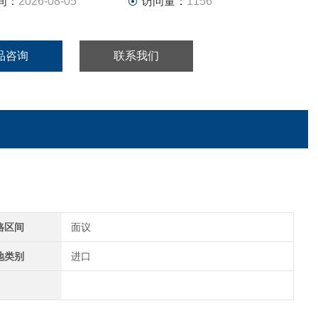
间：
2026-08-05
访问量：
1156
品咨询
联系我们
格区间
面议
地类别
进口