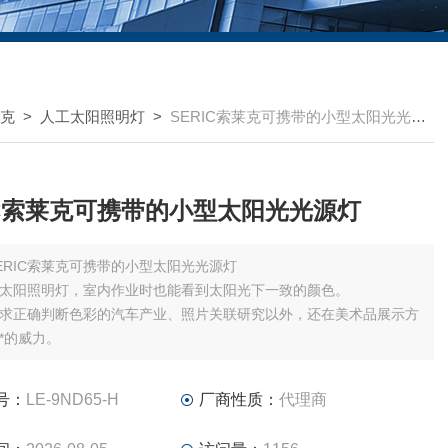
莱克
>
人工太阳照明灯
>
SERIC索莱克可携带的小型太阳光光源灯
IC索莱克可携带的小型太阳光光源灯
ERIC索莱克可携带的小型太阳光光源灯
太阳照明灯，室内作业时也能看到太阳光下一致的颜色。
求正确判断色彩的汽车产业、照片关联研究以外，还在美术品展示方
*的威力。
号：
LE-9ND65-H
厂商性质：
代理商