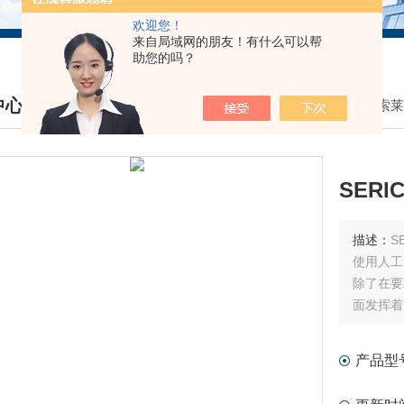
欢迎您！
来自局域网的朋友！有什么可以帮
助您的吗？
中心
我的位置：
首页
>
产品中心
>
SERIC索
DUCTS CENTER
SER
描述：
S
使用人工
除了在要
面发挥着
产品型