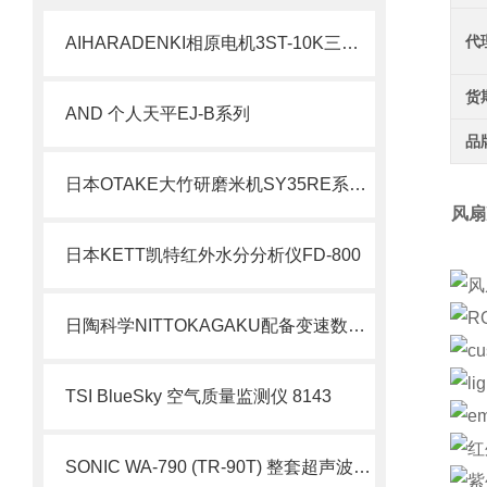
代
AIHARADENKI相原电机3ST-10K三相双绕组绝缘变压器
货
AND 个人天平EJ-B系列
品
日本OTAKE大竹研磨米机SY35RE系列北崎热卖
风扇
日本KETT凯特红外水分分析仪FD-800
日陶科学NITTOKAGAKU配备变速数字定时器小型电炉21300111原理与应用
TSI BlueSky 空气质量监测仪 8143
SONIC WA-790 (TR-90T) 整套超声波风速仪 洁净室风场检测整机