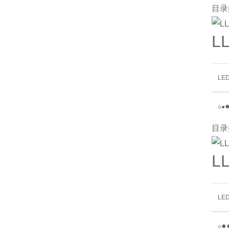
目录
L
LE
○
●
目录
L
LE
●
○