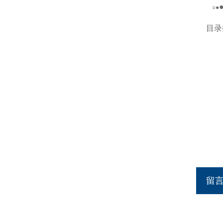
○
●
目录
留