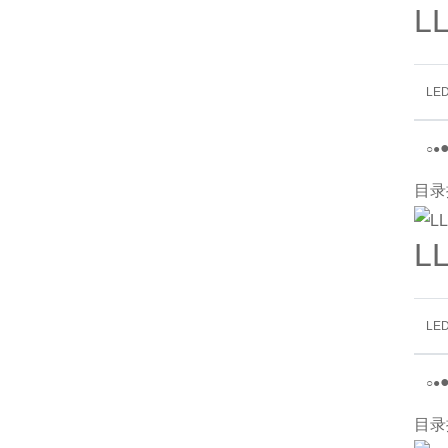
L
LE
○
●
目录
L
LE
○
●
目录