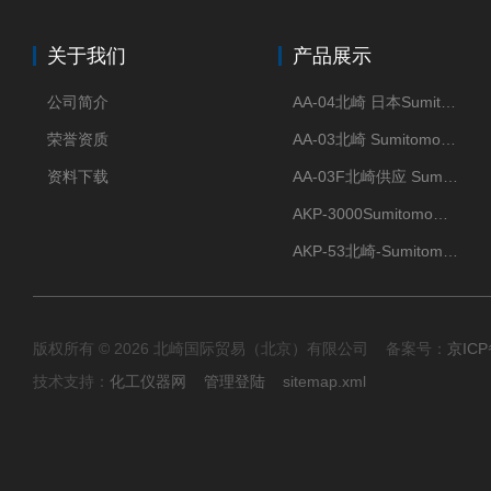
关于我们
产品展示
公司简介
AA-04北崎 日本Sumitomo住友化学 高纯氧化铝球
荣誉资质
AA-03北崎 Sumitomo住友化学 高纯氧化铝球
资料下载
AA-03F北崎供应 Sumitomo住友化学 高纯氧化铝球
AKP-3000Sumitomo住友化学 高纯氧化铝粉 半导体
AKP-53北崎-Sumitomo住友化学 高纯氧化铝粉
版权所有 © 2026 北崎国际贸易（北京）有限公司 备案号：
京ICP
技术支持：
化工仪器网
管理登陆
sitemap.xml