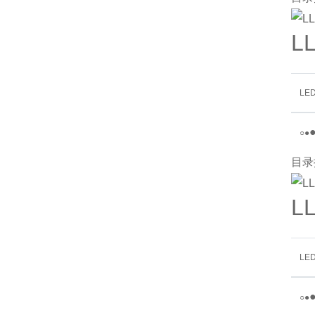
L
LE
○
●
目录
L
LE
○
●