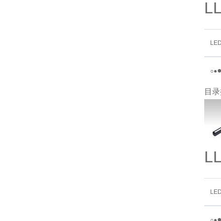
L
LE
○
●
目录
L
LE
○
●