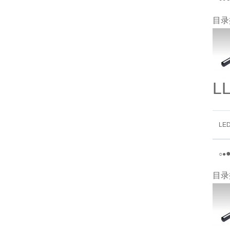
目录
L
LE
○
●
目录