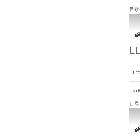
目录
L
LE
○
●
目录