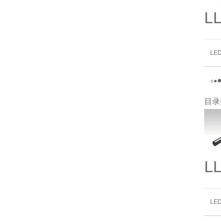
L
LE
○
●
目录
L
LE