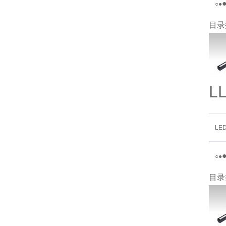
○
●
目录
L
LE
○
●
目录