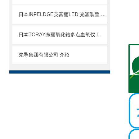
日本INFELDGE英富丽LED 光源装置 BMH-400LED
日本TORAY东丽氧化锆多点血氧仪 LC-450A北崎有售
先导集团有限公司 介绍