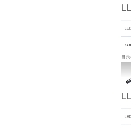
L
LE
○
●
目录
L
LE