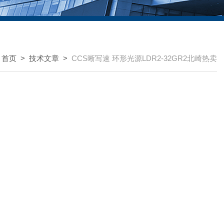
：
首页
>
技术文章
>
CCS晰写速 环形光源LDR2-32GR2北崎热卖