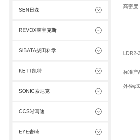
高密度
SEN日森
REVOX莱宝克斯
SIBATA柴田科学
LDR2-
KETT凯特
标准产
外径φ3
SONIC索尼克
CCS晰写速
EYE岩崎