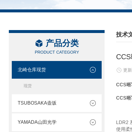
技术
产品分类
/ TEC
PRODUCT CATEGORY
CC
北崎仓库现货
更新
CCS晰
现货
CCS晰
TSUBOSAKA壶坂
YAMADA山田光学
LDR2
使用柔