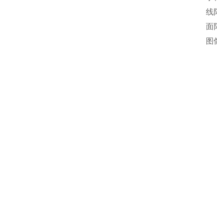
线
面
图