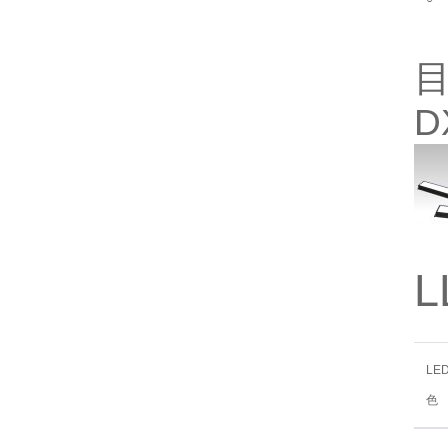
目
D
L
LE
色