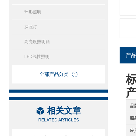
环形照明
探照灯
高亮度照明箱
产
LED线性照明
全部产品分类
标
品
相关文章
照
RELATED ARTICLES
应