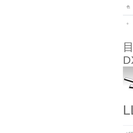
色
○
目
D
L