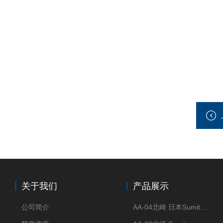
关于我们
产品展示
公司简介
AA-04北崎 日本Sumitomo住友化学 高纯氧化铝球