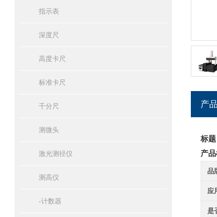
指示表
深度尺
高度卡尺
标准卡尺
产
千分尺
测微头
标题
产品
激光测径仪
品
测高仪
应
-计数器
是