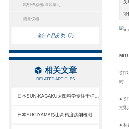
关
精密传感器/组装单元
可
测量仪器
全部产品分类
MI
相关文章
ST
RELATED ARTICLES
时，
日本SUN-KAGAKU太阳科学专注于样品压缩物理性质测量仪器SD-700II北崎热卖
● 
控制
日本SUGIYAMA杉山高精度跳削检测仪PS-482
● 