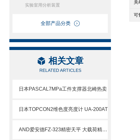
关
实验室用分析装置
可
全部产品分类
相关文章
RELATED ARTICLES
日本PASCAL7MPa工件支撑器北崎热卖
日本TOPCON​2维色度亮度计 UA-200AT
AND爱安德FZ-323精密天平 大载荷精密称量设备解析