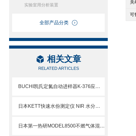
关
实验室用分析装置
可
全部产品分类
相关文章
RELATED ARTICLES
BUCHI凯氏定氮自动进样器K-376应用与特点
日本KETT快速水份测定仪 NIR 水分分析仪 KB-30
日本第一热研MODEL8500不燃气体混合器北崎热卖