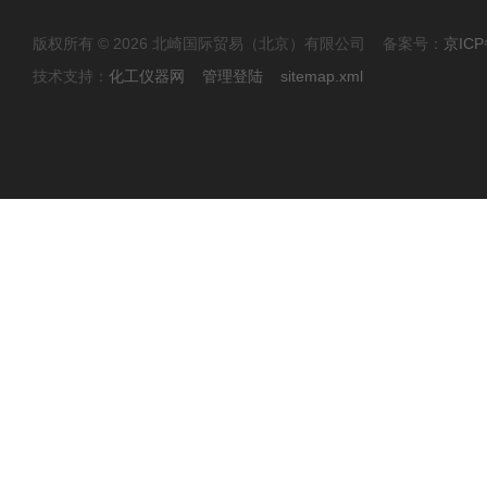
版权所有 © 2026 北崎国际贸易（北京）有限公司 备案号：
京ICP
技术支持：
化工仪器网
管理登陆
sitemap.xml