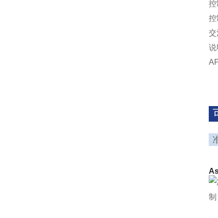
控
控
交
说
A
A