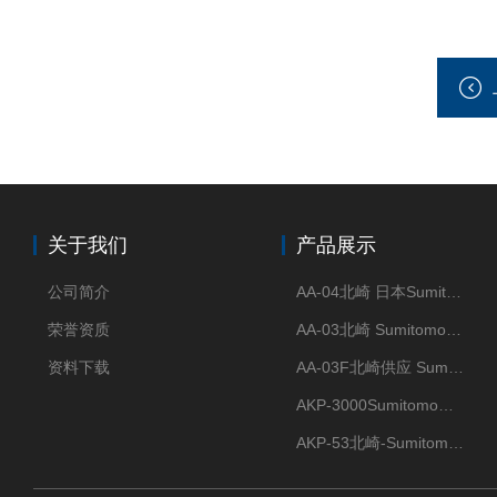
关于我们
产品展示
公司简介
AA-04北崎 日本Sumitomo住友化学 高纯氧化铝球
荣誉资质
AA-03北崎 Sumitomo住友化学 高纯氧化铝球
资料下载
AA-03F北崎供应 Sumitomo住友化学 高纯氧化铝球
AKP-3000Sumitomo住友化学 高纯氧化铝粉 半导体
AKP-53北崎-Sumitomo住友化学 高纯氧化铝粉