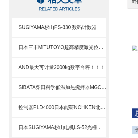
可
RELATED ARTICLES
SUGIYAMA杉山PS-330 数码计数器
日本三丰MITUTOYO超高精度激光位移传感器 OPTEX FA CDX 系列
AND最大可计量2000kg数字台秤！！！
SIBATA柴田科学低温加热搅拌器MGC-100传感器
控制器PLD4000日本能研NOHKEN北崎销售
日本SUGIYAMA杉山电机LS-52光栅传感器北崎热卖