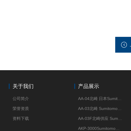
关于我们
产品展示
公司简介
AA-04北崎 日本Sumitomo住友化学 高纯氧化铝球
荣誉资质
AA-03北崎 Sumitomo住友化学 高纯氧化铝球
资料下载
AA-03F北崎供应 Sumitomo住友化学 高纯氧化铝球
AKP-3000Sumitomo住友化学 高纯氧化铝粉 半导体