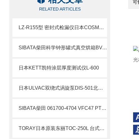
可
RELATED ARTICLES
LZ-R155型 密封式检漏仪日本COSMO北崎有售
SIBATA柴田科学钟形罐式真空烘箱BV-001
日本KETT凯特涂层厚度测试仪L-600
日本ULVAC双绕式涡旋泵DIS-501北崎热卖
SIBATA柴田 061700-4704 VFC47 PTFE沉降器 技术说明
TORAY日本原装东丽TOC-250L 台式自动总有机碳分析仪