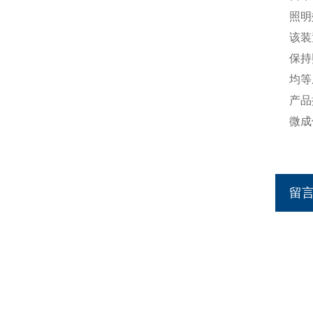
照明
该装
保持
均等
产品
微成
留