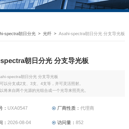
hi-spectra朝日分光
>
光纤
>
Asahi-spectra朝日分光 分支导光板
Asahi-spectra朝日分光 分支导光板
Asahi-spectra朝日分光 分支导光板
可以分支成2支、3支、4支等，并可灵活照射。
以将来自两个光源的光组合成一个光导来照亮光。
号：
UXA0547
厂商性质：
代理商
间：
2026-08-04
访问量：
852