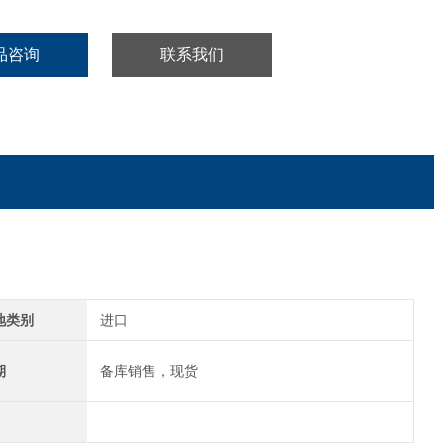
品咨询
联系我们
地类别
进口
期
备库销售，现货