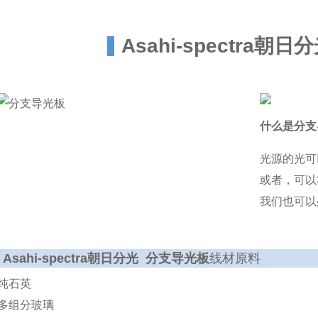
Asahi-spectr
什么是分支
光源的光可
或者，可以
我们也可以
Asahi-spectra朝日分光 分支导光板
线材原料
纯石英
多组分玻璃