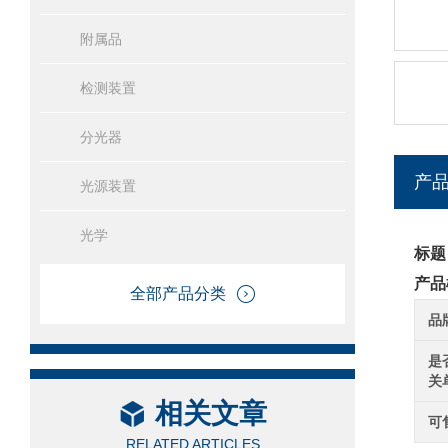
附属品
检测装置
分光器
产
光源装置
光学
标题
产品
全部产品分类
品
是
关
相关文章
可
RELATED ARTICLES