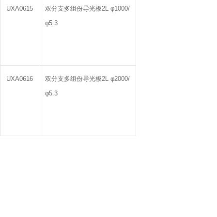
UXA0615
双分支多组份导光板2L φ1000/
φ5.3
UXA0616
双分支多组份导光板2L φ2000/
φ5.3