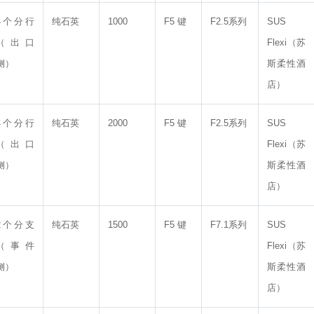
4个分行
纯石英
1000
F5 键
F2.5系列
SUS
（出口
Flexi（苏
侧）
斯柔性酒
店）
4个分行
纯石英
2000
F5 键
F2.5系列
SUS
（出口
Flexi（苏
侧）
斯柔性酒
店）
2个分支
纯石英
1500
F5 键
F7.1系列
SUS
（事件
Flexi（苏
侧）
斯柔性酒
店）