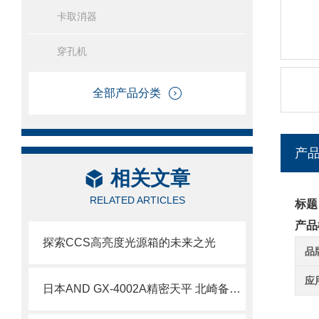
卡取消器
穿孔机
全部产品分类
产
相关文章
RELATED ARTICLES
标题
产品
探索CCS高亮度光源箱的未来之光
品
应
日本AND GX-4002A精密天平 北崎备库销售