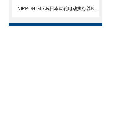
NIPPON GEAR日本齿轮电动执行器NOM-1原理及参数