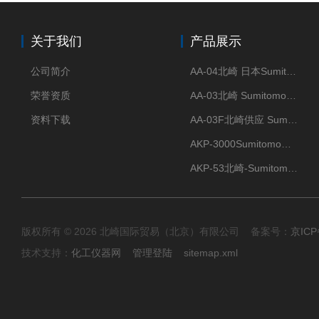
关于我们
产品展示
公司简介
AA-04北崎 日本Sumitomo住友化学 高纯氧化铝球
荣誉资质
AA-03北崎 Sumitomo住友化学 高纯氧化铝球
资料下载
AA-03F北崎供应 Sumitomo住友化学 高纯氧化铝球
AKP-3000Sumitomo住友化学 高纯氧化铝粉 半导体
AKP-53北崎-Sumitomo住友化学 高纯氧化铝粉
版权所有 © 2026 北崎国际贸易（北京）有限公司 备案号：
京ICP
技术支持：
化工仪器网
管理登陆
sitemap.xml