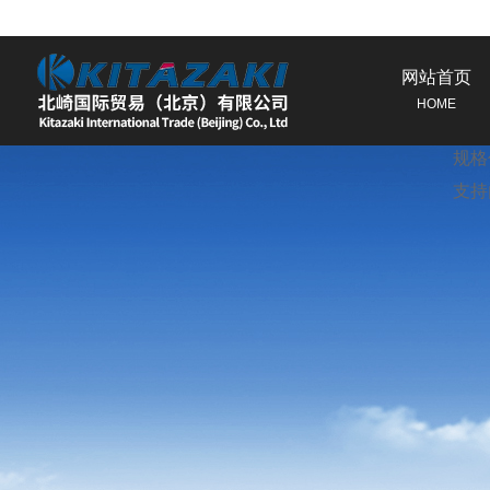
特征
网站首页
使用
HOME
如何
规格
支持