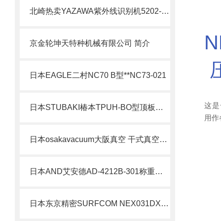
北崎热卖YAZAWA紫外线识别机5202-100
京金轮坤天特种机械有限公司 简介
日本EAGLE二村NC70 B型**NC73-021
这是
日本STUBAKI椿本TPUH-BO型顶板链北崎热卖
用作
日本osakavacuum大阪真空 干式真空泵DSP251原理
日本AND艾安德AD-4212B-301称重模块北崎热卖
日本东京精密SURFCOM NEX031DX2/SD2表面粗糙度和轮廓形状通用测量复合机