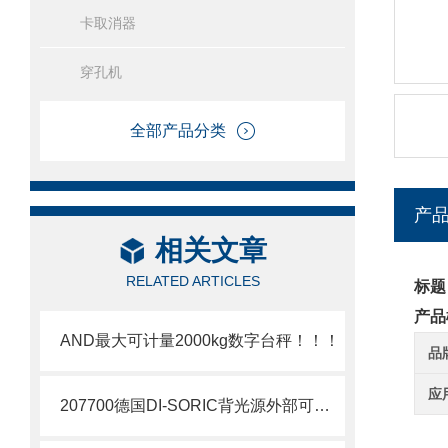
卡取消器
穿孔机
全部产品分类
产
相关文章
RELATED ARTICLES
标题
产品
AND最大可计量2000kg数字台秤！！！
品
应
207700德国DI-SORIC背光源外部可闪光