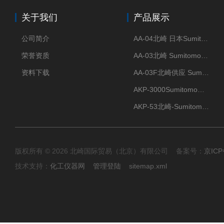
关于我们
产品展示
公司简介
AA-04北崎 日本Sumitomo住友化学 高纯氧化铝球
荣誉资质
AA-03北崎 Sumitomo住友化学 高纯氧化铝球
资料下载
AA-03F北崎供应 Sumitomo住友化学 高纯氧化铝球
AKP-3000Sumitomo住友化学 高纯氧化铝粉 半导体
AKP-53北崎-Sumitomo住友化学 高纯氧化铝粉
版权所有 © 2026 北崎国际贸易（北京）有限公司 备案号：
京ICP
技术支持：
化工仪器网
管理登陆
sitemap.xml