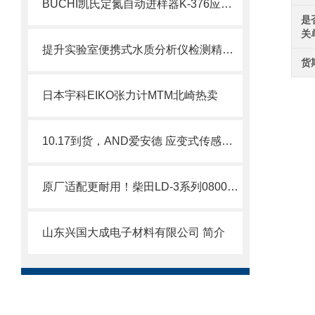
BUCHI凯氏定氮自动进样器K-376应用与特点
是
关
提升实验室便携式水质分析仪检测精度的技术方法
货
日本宇科EIKO张力计MTM北崎热卖
10.17到货，AND爱安德 应变式传感器指示器 AD-4531B
原厂适配更耐用！柴田LD-3系列080000-06软壳 LD-3B/3C仪器专用防护配件
山东兴国大成电子材料有限公司 简介