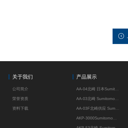
关于我们
产品展示
公司简介
AA-04北崎 日本Sumitomo住友化学 高纯氧化铝球
荣誉资质
AA-03北崎 Sumitomo住友化学 高纯氧化铝球
资料下载
AA-03F北崎供应 Sumitomo住友化学 高纯氧化铝球
AKP-3000Sumitomo住友化学 高纯氧化铝粉 半导体
AKP-53北崎-Sumitomo住友化学 高纯氧化铝粉