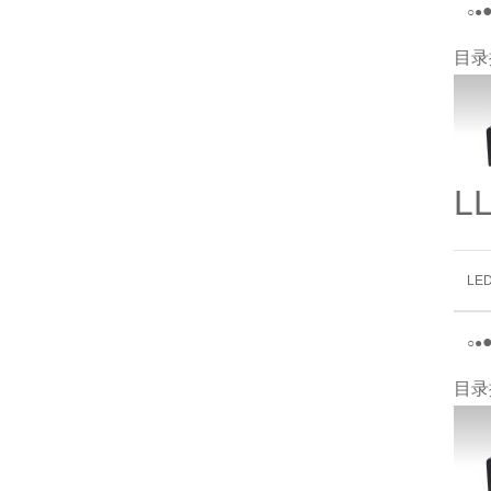
○
●
目录
L
LE
○
●
目录