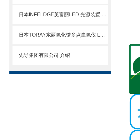
日本INFELDGE英富丽LED 光源装置 BMH-400LED
日本TORAY东丽氧化锆多点血氧仪 LC-450A北崎有售
先导集团有限公司 介绍