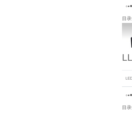
○
●
目录
L
LE
○
●
目录