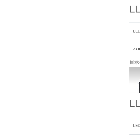
L
LE
○
●
目录
L
LE