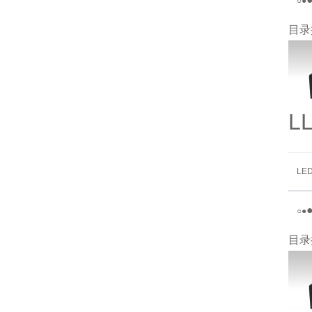
○
●
目录
L
LE
○
●
目录