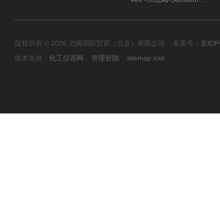
版权所有 © 2026 北崎国际贸易（北京）有限公司 备案号：
京ICP
技术支持：
化工仪器网
管理登陆
sitemap.xml