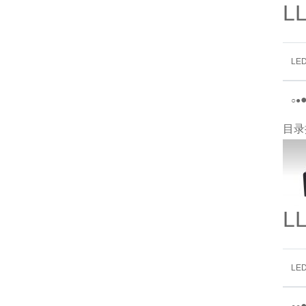
L
LE
○
●
目录
L
LE