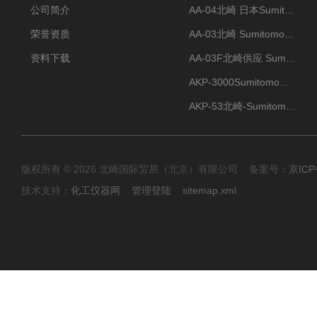
公司简介
AA-04北崎 日本Sumitomo住友化学 高纯氧化铝球
荣誉资质
AA-03北崎 Sumitomo住友化学 高纯氧化铝球
资料下载
AA-03F北崎供应 Sumitomo住友化学 高纯氧化铝球
AKP-3000Sumitomo住友化学 高纯氧化铝粉 半导体
AKP-53北崎-Sumitomo住友化学 高纯氧化铝粉
版权所有 © 2026 北崎国际贸易（北京）有限公司 备案号：
京ICP
技术支持：
化工仪器网
管理登陆
sitemap.xml