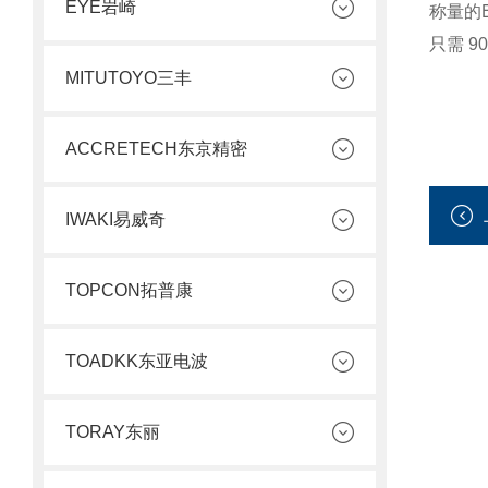
EYE岩崎
称量的E
只需 9
MITUTOYO三丰
ACCRETECH东京精密
IWAKI易威奇
TOPCON拓普康
TOADKK东亚电波
TORAY东丽