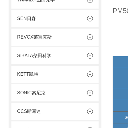
PM5
SEN日森
REVOX莱宝克斯
SIBATA柴田科学
KETT凯特
SONIC索尼克
CCS晰写速