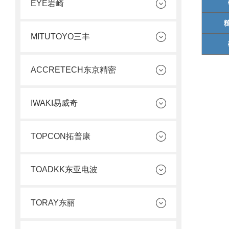
EYE岩崎
MITUTOYO三丰
ACCRETECH东京精密
IWAKI易威奇
TOPCON拓普康
TOADKK东亚电波
TORAY东丽