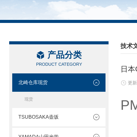
技术
产品分类
/ TEC
PRODUCT CATEGORY
日本
北崎仓库现货
更新
现货
P
TSUBOSAKA壶坂
YAMADA山田光学