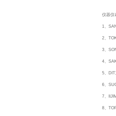
仪器仪
1、S
2、T
3、S
4、S
5、D
6、S
7、I
8、T