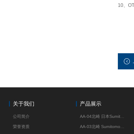
10、
关于我们
产品展示
公司简介
AA-04北崎 日本Sumitomo住友化学 高纯氧化铝球
荣誉资质
AA-03北崎 Sumitomo住友化学 高纯氧化铝球