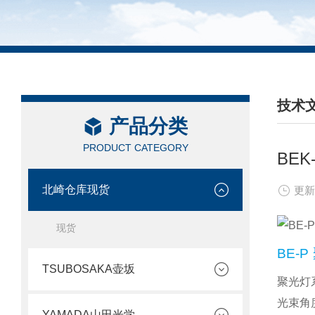
技术
产品分类
/ TEC
PRODUCT CATEGORY
BEK
北崎仓库现货
更新
现货
BE-P
TSUBOSAKA壶坂
聚光灯
光束角
YAMADA山田光学