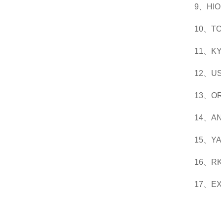
9、H
10、
11、
12、U
13、
14、
15、
16、
17、E