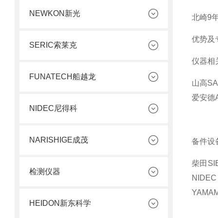
NEWKON新光
北崎9
优势及
SERIC索莱克
仪器相
FUNATECH船越龙
山高S
爱安德A
NIDEC尼得科
NARISHIGE成茂
备件设
柴田SI
检测仪器
NID
YAMA
HEIDON新东科学