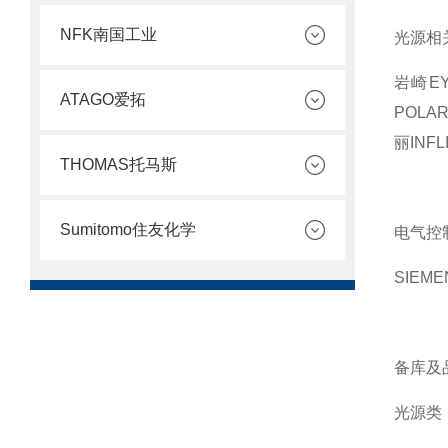
NFK南国工业
光源相
岩崎E
ATAGO爱拓
POLA
丽INFL
THOMAS托马斯
Sumitomo住友化学
电气控
SIEM
备库及
光源类