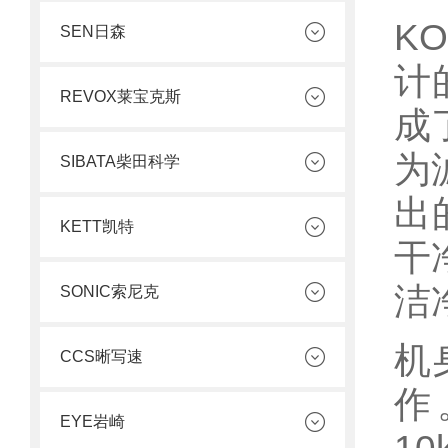
K
SEN日森
计
REVOX莱宝克斯
成
为
SIBATA柴田科学
出
KETT凯特
干
洁
SONIC索尼克
机
CCS晰写速
作
EYE岩崎