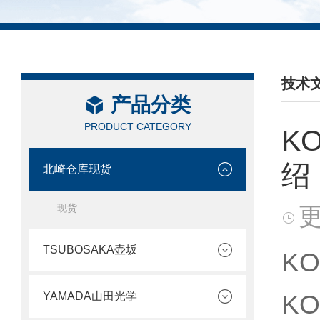
技术
产品分类
/ TEC
PRODUCT CATEGORY
K
绍
北崎仓库现货
现货
更
TSUBOSAKA壶坂
KO
KO
YAMADA山田光学