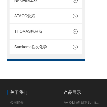
NFK南国工业
ATAGO爱拓
THOMAS托马斯
Sumitomo住友化学
关于我们
产品展示
公司简介
AA-04北崎 日本Sumitomo住友化学 高纯氧化铝球