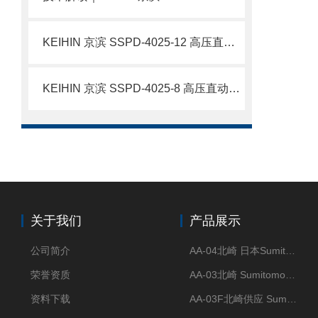
KEIHIN 京滨 SSPD-4025-12 高压直动电磁阀 12A 加厚阀体不锈钢电磁阀 简介
KEIHIN 京滨 SSPD-4025-8 高压直动电磁阀 不锈钢流体控制阀 简介
关于我们
产品展示
公司简介
AA-04北崎 日本Sumitomo住友化学 高纯氧化铝球
荣誉资质
AA-03北崎 Sumitomo住友化学 高纯氧化铝球
资料下载
AA-03F北崎供应 Sumitomo住友化学 高纯氧化铝球