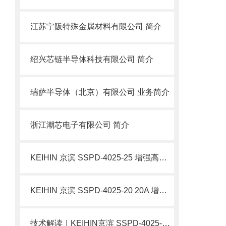
江苏宁阪特殊金属材料有限公司 简介
绍兴芯链半导体科技有限公司 简介
瑞萨半导体（北京）有限公司 业务简介
浙江潮芯电子有限公司 简介
KEIHIN 京滨 SSPD-4025-25 增强高压直动电磁阀 SUS304 不锈钢阀 简介
KEIHIN 京滨 SSPD-4025-20 20A 增强型高压直动电磁阀 不锈钢 简介
技术解读｜​KEIHIN京滨 SSPD-4025-15 15A 增强型高压直动电磁阀 不锈钢