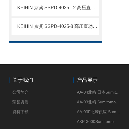
KEIHIN 京滨 SSPD-4025-12 高压直动电磁阀 12A 加厚阀体不锈钢电磁阀 简介
KEIHIN 京滨 SSPD-4025-8 高压直动电磁阀 不锈钢流体控制阀 简介
关于我们
产品展示
公司简介
AA-04北崎 日本Sumitomo住友化学 高纯氧化铝球
荣誉资质
AA-03北崎 Sumitomo住友化学 高纯氧化铝球
资料下载
AA-03F北崎供应 Sumitomo住友化学 高纯氧化铝球
AKP-3000Sumitomo住友化学 高纯氧化铝粉 半导体