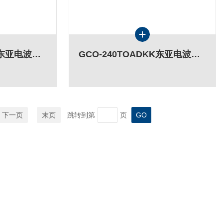
GCO-250TOADKK东亚电波废气中CO/O2的气体测量装置
GCO-240TOADKK东亚电波废气中CO/O2的气体测量装置
下一页
末页
跳转到第
页