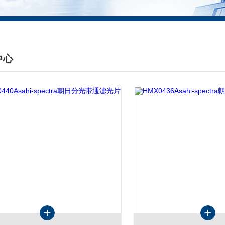
中心
DUCTS CENTER