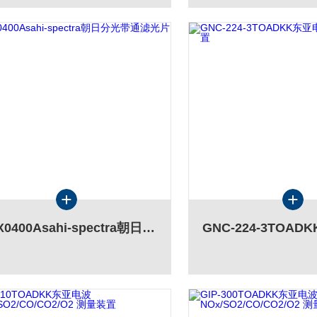
HMX0400Asahi-spectra朝日分光带通滤光片