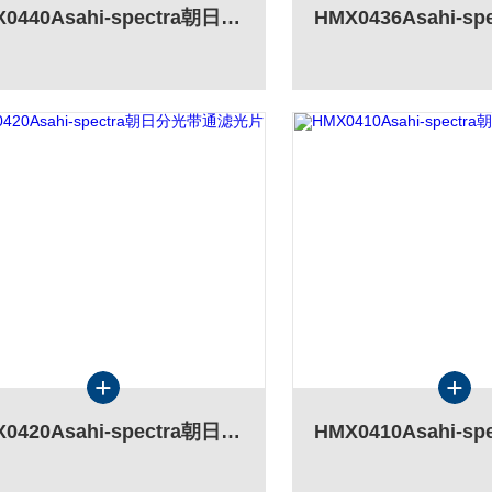
HMX0440Asahi-spectra朝日分光带通滤光片
HMX0420Asahi-spectra朝日分光带通滤光片