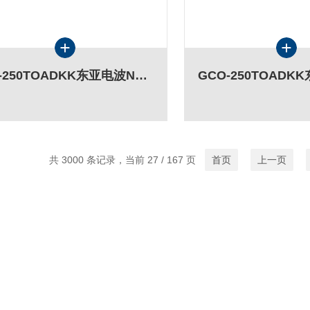
GIP-250TOADKK东亚电波NOx/SO2/CO/CO2/O2 测量装置
共 3000 条记录，当前 27 / 167 页
首页
上一页