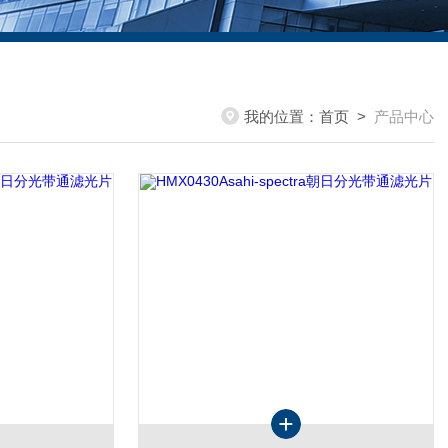
我的位置：
首页
>
产品中心