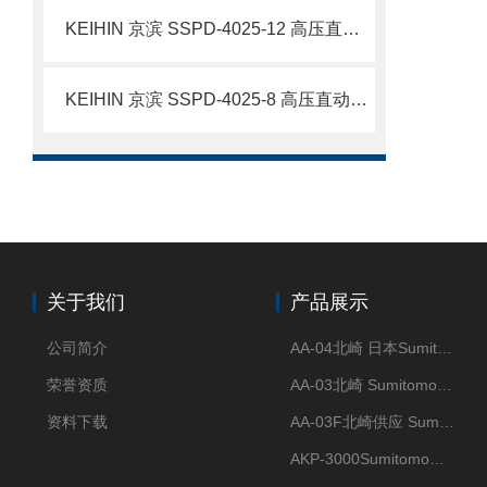
KEIHIN 京滨 SSPD-4025-12 高压直动电磁阀 12A 加厚阀体不锈钢电磁阀 简介
KEIHIN 京滨 SSPD-4025-8 高压直动电磁阀 不锈钢流体控制阀 简介
关于我们
产品展示
公司简介
AA-04北崎 日本Sumitomo住友化学 高纯氧化铝球
荣誉资质
AA-03北崎 Sumitomo住友化学 高纯氧化铝球
资料下载
AA-03F北崎供应 Sumitomo住友化学 高纯氧化铝球
AKP-3000Sumitomo住友化学 高纯氧化铝粉 半导体