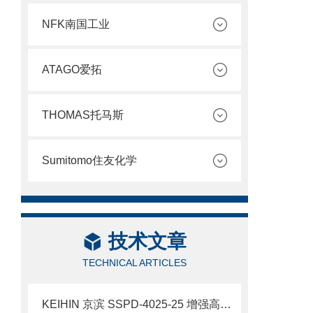
NFK南国工业
ATAGO爱拓
THOMAS托马斯
Sumitomo住友化学
技术文章
TECHNICAL ARTICLES
KEIHIN 京滨 SSPD-4025-25 增强高压直动电磁阀 SUS304 不锈钢阀 简介