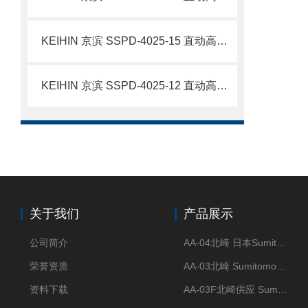
KEIHIN 京滨 SSPD-4025-15 直动高压电磁阀 高压气液管路开关阀 简介
KEIHIN 京滨 SSPD-4025-12 直动高压电磁阀 25MPa 管路电控阀 简介
关于我们
产品展示
公司简介
AA-04北崎 日本Sumitomo住友化学 高纯氧化铝球
荣誉资质
AA-03北崎 Sumitomo住友化学 高纯氧化铝球
资料下载
AA-03F北崎供应 Sumitomo住友化学 高纯氧化铝球