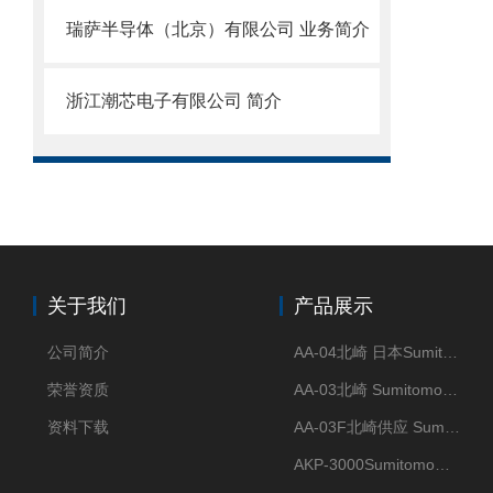
瑞萨半导体（北京）有限公司 业务简介
浙江潮芯电子有限公司 简介
关于我们
产品展示
公司简介
AA-04北崎 日本Sumitomo住友化学 高纯氧化铝球
荣誉资质
AA-03北崎 Sumitomo住友化学 高纯氧化铝球
资料下载
AA-03F北崎供应 Sumitomo住友化学 高纯氧化铝球
AKP-3000Sumitomo住友化学 高纯氧化铝粉 半导体